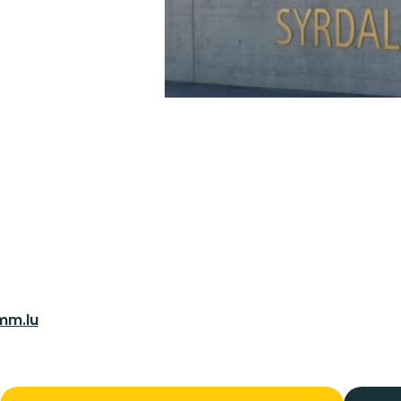
mm.lu