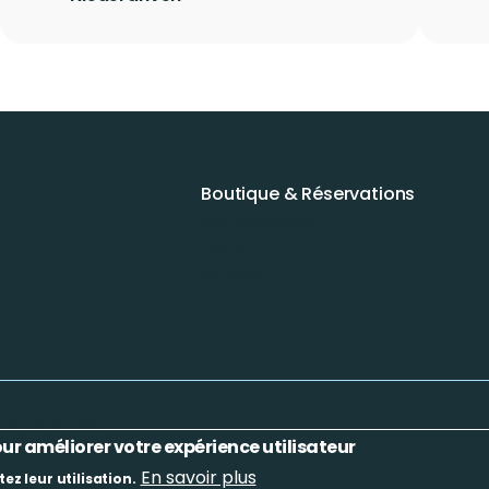
Boutique & Réservations
Bons cadeaux
Cours
Fitness
tions légales
our améliorer votre expérience utilisateur
En savoir plus
ez leur utilisation.